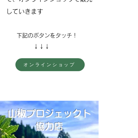
していきます
下記のボタンをタッチ！
↓↓↓
オンラインショップ
​山椒プロジェックト
協力店