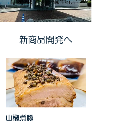
山椒を使った新商品開発を行い
ました。
​新商品開発へ
​山椒煮豚