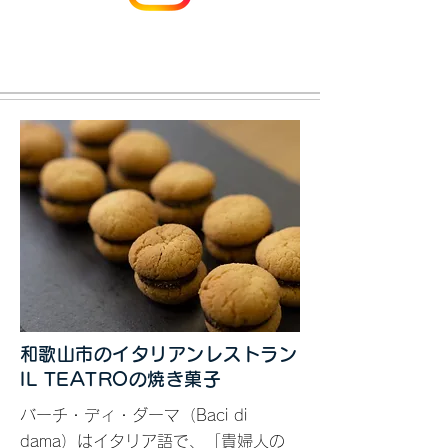
​和歌山市のイタリアンレストラン
IL TEATROの焼き菓子
バーチ・ディ・ダーマ（Baci di
dama）はイタリア語で、「貴婦人の