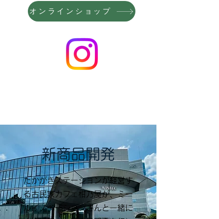
オンラインショップ
​新商品開発
たかがきステーションが経営す
る古民家カフェ柑乃屋が、
ミー
ルイノベーションさんと一緒に