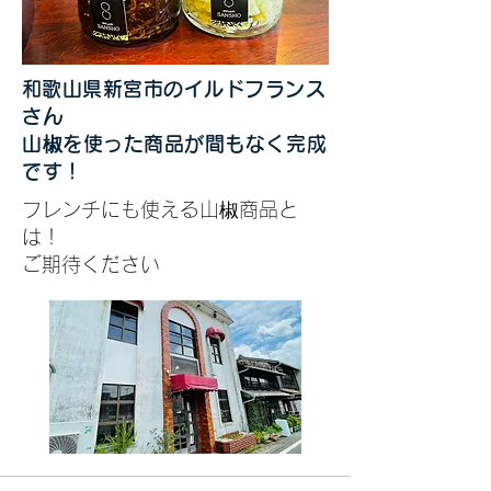
​和歌山県新宮市のイルドフランス
さん
山椒を使った商品が​間もなく完成
です！
フレンチにも使える山椒商品と
は！
ご期待ください