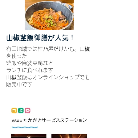
​山椒釜飯御膳が人気！
有田地域では柑乃屋だけかも。山椒
を使った
釜飯や麻婆豆腐など
ランチに食べれます！
​山椒釜飯はオンラインショップでも
販売中です！