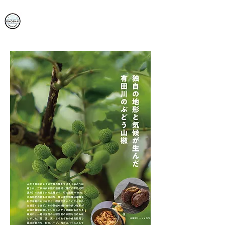
​OMOSHAI PROJECT